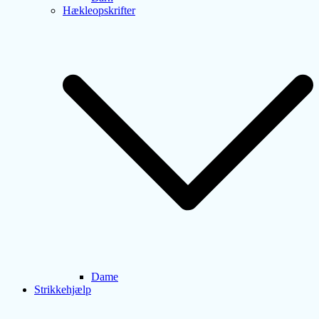
Hækleopskrifter
Dame
Strikkehjælp