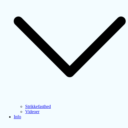
Strikkefasthed
Videoer
Info