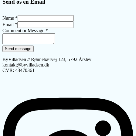
Send os en Email
Name
*
Email
*
Comment or Message
*
Send message
ByVilladsen // Rønnebærvej 123, 5792 Årslev
kontakt@byvilladsen.dk
CVR: 43470361