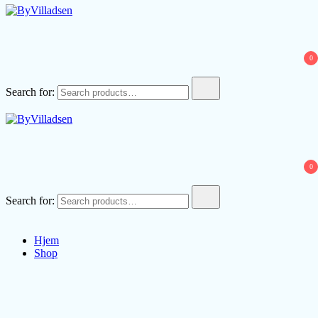
ByVilladsen
0
Search for:
ByVilladsen
0
Search for:
Hjem
Shop