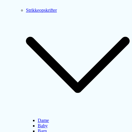
Strikkeopskrifter
Dame
Baby
Barn