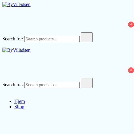
ByVilladsen
0
Search for:
ByVilladsen
0
Search for:
Hjem
Shop