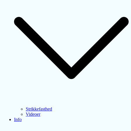
Strikkefasthed
Videoer
Info