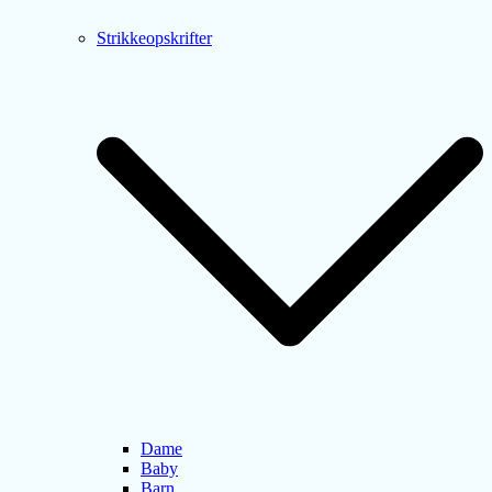
Strikkeopskrifter
Dame
Baby
Barn