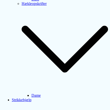
Hækleopskrifter
Dame
Strikkehjælp