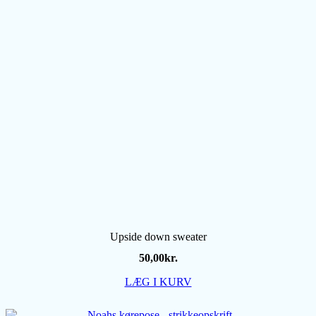
Upside down sweater
50,00
kr.
LÆG I KURV