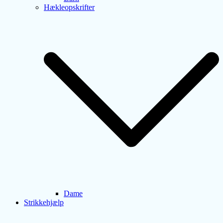
Hækleopskrifter
Dame
Strikkehjælp