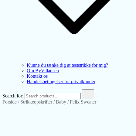
Kunne du tænke dig at teststrikke for mig?
Om ByVilladsen
Kontakt os
Handelsbetingelser for privatkunder
Search for:
Forside
/
Strikkeopskrifter
/
Baby
/ Felix Sweater