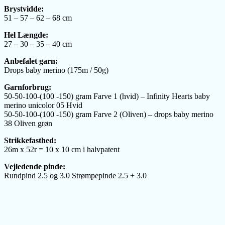
Brystvidde:
51 – 57 – 62 – 68 cm
Hel Længde:
27 – 30 – 35 – 40 cm
Anbefalet garn:
Drops baby merino (175m / 50g)
Garnforbrug:
50-50-100-(100 -150) gram Farve 1 (hvid) – Infinity Hearts baby
merino unicolor 05 Hvid
50-50-100-(100 -150) gram Farve 2 (Oliven) – drops baby merino
38 Oliven grøn
Strikkefasthed:
26m x 52r = 10 x 10 cm i halvpatent
Vejledende pinde:
Rundpind 2.5 og 3.0 Strømpepinde 2.5 + 3.0