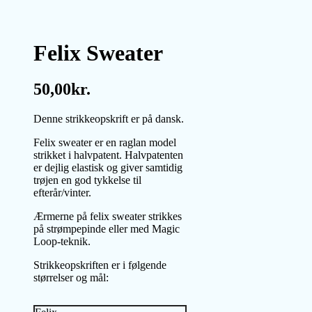
Felix Sweater
50,00
kr.
Denne strikkeopskrift er på dansk.
Felix sweater er en raglan model
strikket i halvpatent. Halvpatenten
er dejlig elastisk og giver samtidig
trøjen en god tykkelse til
efterår/vinter.
Ærmerne på felix sweater strikkes
på strømpepinde eller med Magic
Loop-teknik.
Strikkeopskriften er i følgende
størrelser og mål: