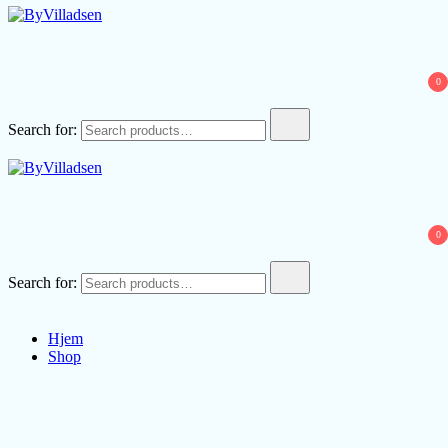
ByVilladsen
0
Search for:
ByVilladsen
0
Search for:
Hjem
Shop