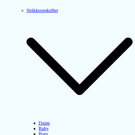
Strikkeopskrifter
Dame
Baby
Barn