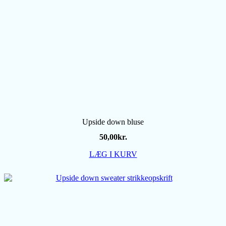
Upside down bluse
50,00
kr.
LÆG I KURV