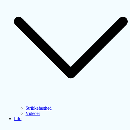
Strikkefasthed
Videoer
Info